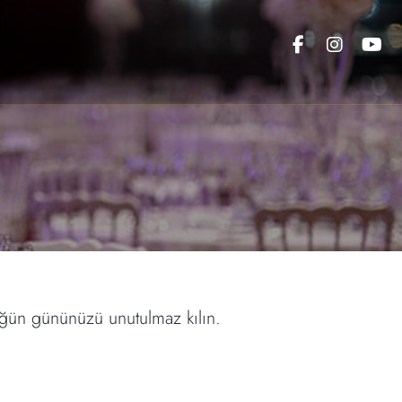
düğün gününüzü unutulmaz kılın.