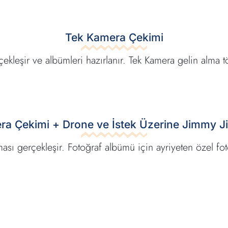
Tek Kamera Çekimi
rçekleşir ve albümleri hazırlanır. Tek Kamera gelin alm
ra Çekimi + Drone ve İstek Üzerine Jimmy J
ması gerçekleşir. Fotoğraf albümü için ayriyeten özel fo