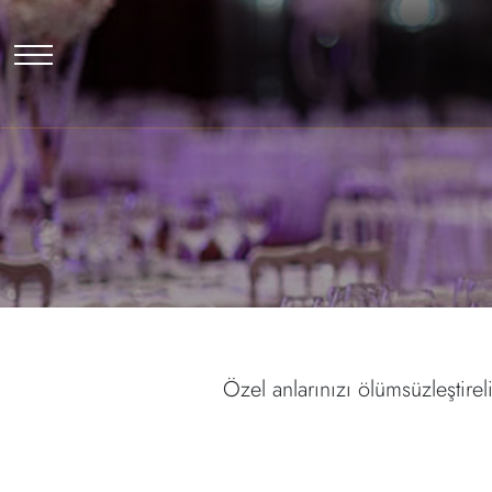
ANA SAYFA
HAKKIMIZDA
HIZMETLERIMIZ
VIDEOLAR
IMPRESSUM
Özel anlarınızı ölümsüzleştire
İLETIŞIM