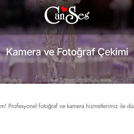
Kamera ve Fotoğraf Çekimi
lim! Profesyonel fotoğraf ve kamera hizmetlerimiz ile 