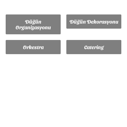
Düğün
Düğün Dekorasyonu
Organizasyonu
Orkestra
Catering